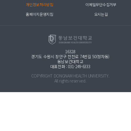
개인정보처리방침
이메일무단수집거부
홈페이지운영지침
오시는길
16328
경기도 수원시 장안구 천천로 74번길 50(정자동)
동남보건대학교
대표전화 : 031-249-6333
COPYRIGHT DONGNAM HEALTH UNIVERSITY.
All rights reserved.