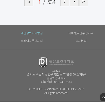
1
534
개인정보처리방침
이메일무단수집거부
홈페이지운영지침
오시는길
16328
경기도 수원시 장안구 천천로 74번길 50(정자동)
동남보건대학교
대표전화 : 031-249-6333
COPYRIGHT DONGNAM HEALTH UNIVERSITY.
All rights reserved.