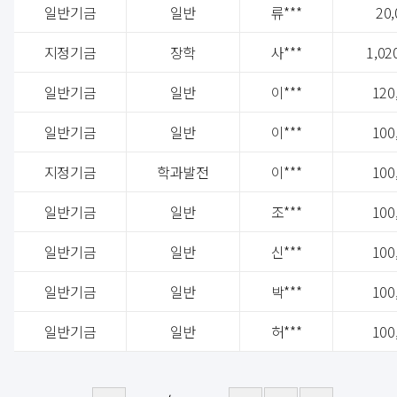
일반기금
일반
류***
20,
지정기금
장학
사***
1,02
일반기금
일반
이***
120
일반기금
일반
이***
100
지정기금
학과발전
이***
100
일반기금
일반
조***
100
일반기금
일반
신***
100
일반기금
일반
박***
100
일반기금
일반
허***
100