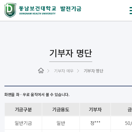
기부자 명단
기부자 예우
기부자 명단
기금구분
기금용도
기부자
금
일반기금
일반
정***
50,